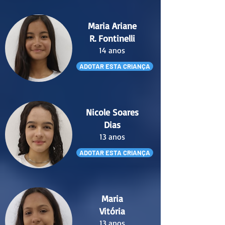
Maria Ariane
R. Fontinelli
14 anos
ADOTAR ESTA CRIANÇA
Nicole Soares
Dias
13 anos
ADOTAR ESTA CRIANÇA
Maria
Vitória
13 anos