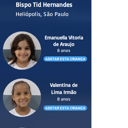
Bispo Tid Hernandes
Heliópolis, São Paulo
Emanuella Vitoria
de Araujo
8 anos
ADOTAR ESTA CRIANÇA
Valentina de
Lima Irmão
8 anos
ADOTAR ESTA CRIANÇA