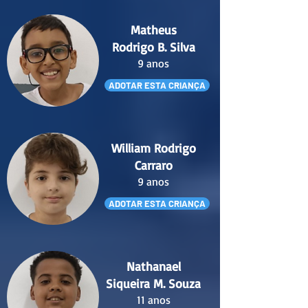
Matheus
Rodrigo B. Silva
9 anos
ADOTAR ESTA CRIANÇA
William Rodrigo
Carraro
9 anos
ADOTAR ESTA CRIANÇA
Nathanael
Siqueira M. Souza
11 anos