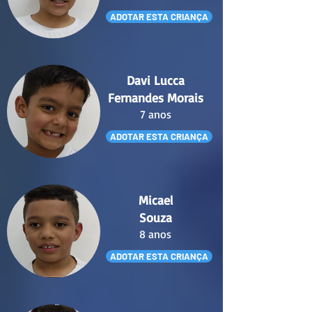
ADOTAR ESTA CRIANÇA
Davi Lucca
Fernandes Morais
7 anos
ADOTAR ESTA CRIANÇA
Micael
Souza
8 anos
ADOTAR ESTA CRIANÇA