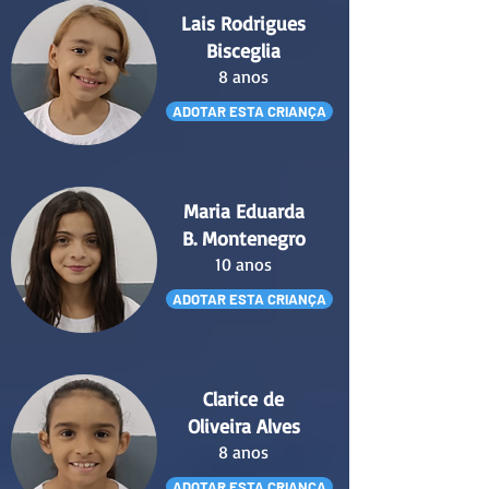
Lais Rodrigues
Bisceglia
8 anos
ADOTAR ESTA CRIANÇA
Maria Eduarda
B. Montenegro
10 anos
ADOTAR ESTA CRIANÇA
Clarice de
Oliveira Alves
8 anos
ADOTAR ESTA CRIANÇA