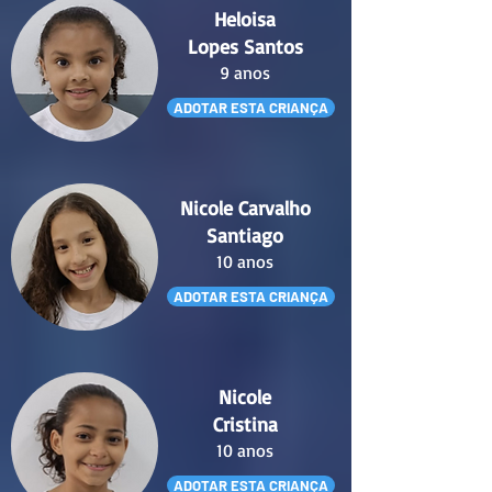
Heloisa
Lopes Santos
9 anos
ADOTAR ESTA CRIANÇA
Nicole Carvalho
Santiago
10 anos
ADOTAR ESTA CRIANÇA
Nicole
Cristina
10 anos
ADOTAR ESTA CRIANÇA