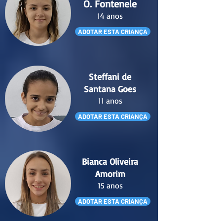
O. Fontenele
14 anos
ADOTAR ESTA CRIANÇA
Steffani de
Santana Goes
11 anos
ADOTAR ESTA CRIANÇA
Bianca Oliveira
Amorim
15 anos
ADOTAR ESTA CRIANÇA