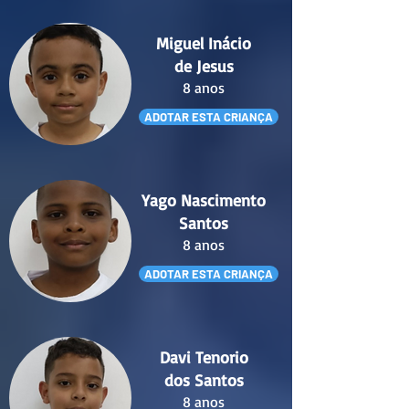
Miguel Inácio
de Jesus
8 anos
ADOTAR ESTA CRIANÇA
Yago Nascimento
Santos
8 anos
ADOTAR ESTA CRIANÇA
Davi Tenorio
dos Santos
8 anos