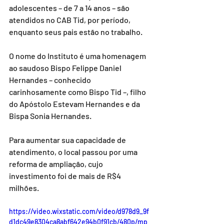
adolescentes – de 7 a 14 anos – são 
atendidos no CAB Tid, por período, 
enquanto seus pais estão no trabalho.
O nome do Instituto é uma homenagem 
ao saudoso Bispo Felippe Daniel 
Hernandes – conhecido 
carinhosamente como Bispo Tid –, filho 
do Apóstolo Estevam Hernandes e da 
Bispa Sonia Hernandes.
Para aumentar sua capacidade de 
atendimento, o local passou por uma 
reforma de ampliação, cujo 
investimento foi de mais de R$4 
milhões.
https://video.wixstatic.com/video/d978d9_9f
d1dc49e8304ca8abf642e94b0f91cb/480p/mp