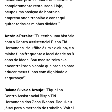
completamente restaurada. Hoje, 
ocupo uma posição de honra na 
empresa onde trabalho e consegui 
quitar todas as minhas dívidas!"
Antônia Pereira:
 "Eu tenho uma história 
com o Centro Assistencial Bispo Tid 
Hernandes. Meu filho é um ex-aluno, e a 
minha filha frequenta o local desde os 8 
anos de idade. Sou mãe solteira e, ali, 
encontrei todo o apoio que preciso para 
educar meus filhos com dignidade e 
segurança!".
Daiane Silva de Araújo:
 “Fiquei no 
Centro Assistencial Bispo Tid 
Hernandes dos 7 aos 16 anos. Daqui, eu 
já saí para o mercado de trabalho. Voltei 