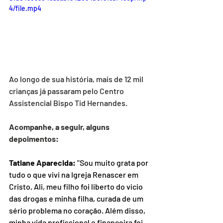
4/file.mp4
Ao longo de sua história, mais de 12 mil 
crianças já passaram pelo Centro 
Assistencial Bispo Tid Hernandes.
Acompanhe, a seguir, alguns 
depoimentos:
Tatiane Aparecida:
 "Sou muito grata por 
tudo o que vivi na Igreja Renascer em 
Cristo. Ali, meu filho foi liberto do vício 
das drogas e minha filha, curada de um 
sério problema no coração. Além disso, 
minha vida profissional e financeira foi 