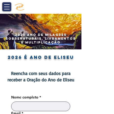
DOE AGORA
2026 ANO DE MILAGRES
SOBRENATURAIS, LIVRAMENTOS
E MULTIPLICAÇÃO
2026 é ano de eliseu
Reencha com seus dados para
receber a Oração do Ano de Eliseu
Nome completo
*
Email
*